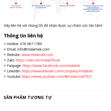
Hãy liên hệ với chúng tôi để nhận được sự chăm sóc tận tâm!
Thông tin liên hệ
+ Hotline: 076 987 1789
+ Email: info@midamek.com
+ Website:
www.midamek.com
+ Zalo:
https://zalo.me/midaofficial
+ Fanpage:
https://www.facebook.com/midatek
+ Linkedin:
https://www.linkedin.com/company/midatek/
+ Youtube:
https://www.youtube.com/@midamold7927
SẢN PHẨM TƯƠNG TỰ