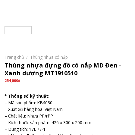
Trang chủ
/
Thùng nhựa có nắp
Thùng nhựa đựng đồ có nắp MD Đen -
Xanh dương MT1910510
254,000
₫
* Thông số kỹ thuật:
– Mã sản phẩm: KB4030
– Xuất xứ hàng hóa: Việt Nam
– Chất liệu: Nhựa PP/rPP
– Kích thước sản phẩm: 426 x 300 x 200 mm
– Dung tích: 17L +/-1