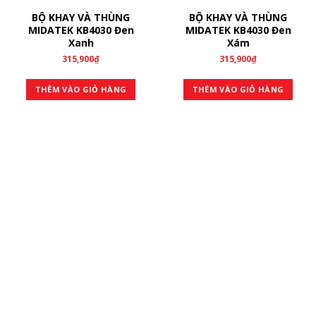
BỘ KHAY VÀ THÙNG
BỘ KHAY VÀ THÙNG
MIDATEK KB4030 Đen
MIDATEK KB4030 Đen
Xanh
Xám
315,900
₫
315,900
₫
THÊM VÀO GIỎ HÀNG
THÊM VÀO GIỎ HÀNG
ĐĂNG KÝ NHẬN TIN