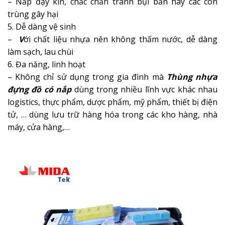
– Nắp đậy kín, chắc chắn tránh bụi bẩn hay các côn
trùng gây hại
5. Dễ dàng vệ sinh
–
V
ới chất liệu nhựa nên không thấm nước, dễ dàng
làm sạch, lau chùi
6. Đa năng, linh hoạt
– Không chỉ sử dụng trong gia đình mà
Thùng nhựa
đựng đồ có nắp
dùng trong nhiều lĩnh vực khác nhau
logistics, thực phẩm, dược phẩm, mỹ phẩm, thiết bị điện
tử, … dùng lưu trữ hàng hóa trong các kho hàng, nhà
máy, cửa hàng,…