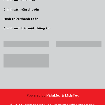
Chính sách hoàn trả
Chính sách vận chuyển
Hình thức thanh toán
Chính sách bảo mật thông tin
Powered by
MidaMec & MidaTek
© 2024 Copyright by Mida Precision Mold Corporation