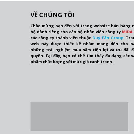
VỀ CHÚNG TÔI
Chào mừng bạn đến với trang website bán hàng n
bộ dành riêng cho cán bộ nhân viên công ty
MIDA
các công ty thành viên thuộc
Duy Tân Group.
Tra
web này được thiết kế nhằm mang đến cho b
những trải nghiệm mua sắm tiện lợi và ưu đãi đ
quyền. Tại đây, bạn có thể tìm thấy đa dạng các s
phẩm chất lượng với mức giá cạnh tranh.