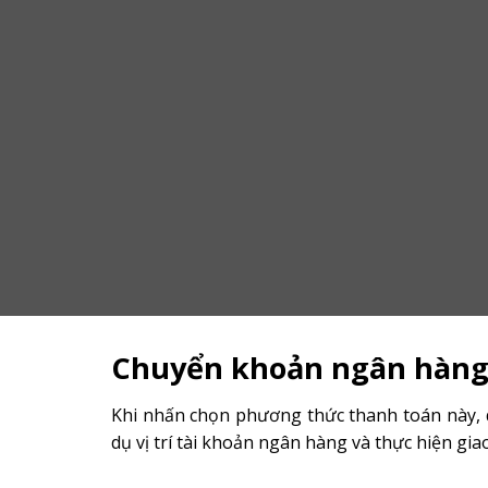
Chuyển khoản ngân hàn
Khi nhấn chọn phương thức thanh toán này, qu
dụ vị trí tài khoản ngân hàng và thực hiện gia