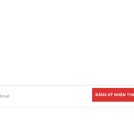
ĐĂNG KÝ NHẬN TIN
ham gia đăng ký thành viên để nhận được những thông tin mới nhất từ chú