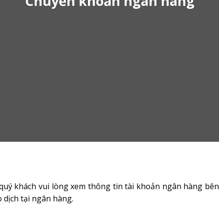
Chuyển khoản ngân hàng
g
ý khách vui lòng xem thông tin tài khoản ngân hàng bên d
o dịch tại ngân hàng.