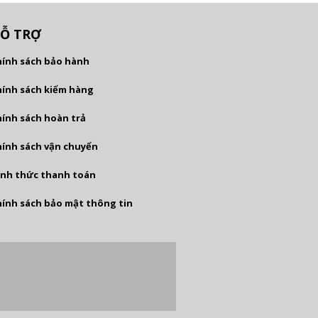
Ỗ TRỢ
hính sách bảo hành
hính sách kiểm hàng
hính sách hoàn trả
hính sách vận chuyển
ình thức thanh toán
hính sách bảo mật thông tin