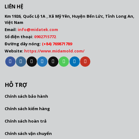
LIÊN HỆ
Km 1926, Quốc Lộ 1A , Xã Mỹ Yên, Huyện Bến Lức, Tỉnh Long An,
Việt Nam
Email:
info@mida
tek.com
Số điện thoại:
0902715772
Đường dây nóng:
(
+84) 769871789
Website:
https://www.midamold.com/
HỖ TRỢ
Chính sách bảo hành
Chính sách kiểm hàng
Chính sách hoàn trả
Chính sách vận chuyển