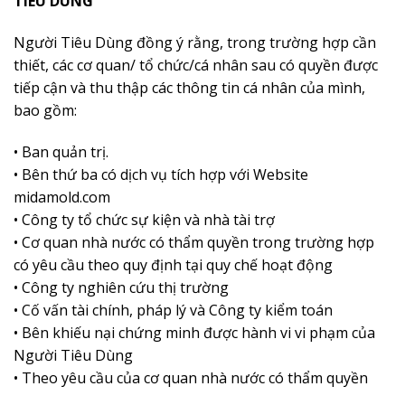
TIÊU DÙNG
Người Tiêu Dùng đồng ý rằng, trong trường hợp cần
thiết, các cơ quan/ tổ chức/cá nhân sau có quyền được
tiếp cận và thu thập các thông tin cá nhân của mình,
bao gồm:
• Ban quản trị.
• Bên thứ ba có dịch vụ tích hợp với Website
midamold.com
• Công ty tổ chức sự kiện và nhà tài trợ
• Cơ quan nhà nước có thẩm quyền trong trường hợp
có yêu cầu theo quy định tại quy chế hoạt động
• Công ty nghiên cứu thị trường
• Cố vấn tài chính, pháp lý và Công ty kiểm toán
• Bên khiếu nại chứng minh được hành vi vi phạm của
Người Tiêu Dùng
• Theo yêu cầu của cơ quan nhà nước có thẩm quyền