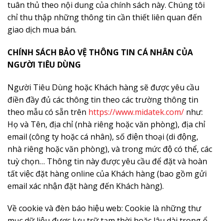
tuân thủ theo nội dung của chính sách này. Chúng tôi
chỉ thu thập những thông tin cần thiết liên quan đến
giao dịch mua bán.
CHÍNH SÁCH BẢO VỆ THÔNG TIN CÁ NHÂN CỦA
NGƯỜI TIÊU DÙNG
Người Tiêu Dùng hoặc Khách hàng sẽ được yêu cầu
điền đầy đủ các thông tin theo các trường thông tin
theo mẫu có sẵn trên
https://www.midatek.com/
như:
Họ và Tên, địa chỉ (nhà riêng hoặc văn phòng), địa chỉ
email (công ty hoặc cá nhân), số điện thoại (di động,
nhà riêng hoặc văn phòng), và trong mức độ có thể, các
tuỳ chọn… Thông tin này được yêu cầu để đặt và hoàn
tất việc đặt hàng online của Khách hàng (bao gồm gửi
email xác nhận đặt hàng đến Khách hàng).
Về cookie và đèn báo hiệu web: Cookie là những thư
mục dữ liệu được lưu trữ tạm thời hoặc lâu dài trong ổ