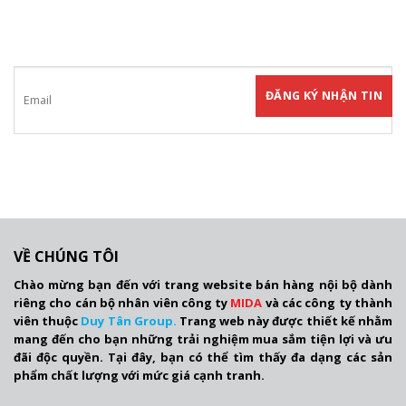
Hãy tham gia đăng ký thành viên để nhận được những thông tin mới
nhất từ chúng tôi
VỀ CHÚNG TÔI
Chào mừng bạn đến với trang website bán hàng nội bộ dành
riêng cho cán bộ nhân viên công ty
MIDA
và các công ty thành
viên thuộc
Duy Tân Group.
Trang web này được thiết kế nhằm
mang đến cho bạn những trải nghiệm mua sắm tiện lợi và ưu
đãi độc quyền. Tại đây, bạn có thể tìm thấy đa dạng các sản
phẩm chất lượng với mức giá cạnh tranh.