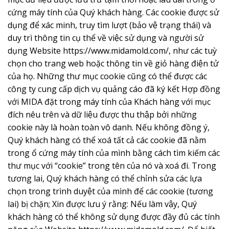
cứng máy tính của Quý khách hàng. Các cookie được sử
dụng để xác minh, truy tìm lượt (bảo vệ trạng thái) và
duy trì thông tin cụ thể về việc sử dụng và người sử
dụng Website https://www.midamold.com/, như các tuỳ
chọn cho trang web hoặc thông tin về giỏ hàng điện tử
của họ. Những thư mục cookie cũng có thể được các
công ty cung cấp dịch vụ quảng cáo đã ký kết Hợp đồng
với MIDA đặt trong máy tính của Khách hàng với mục
đích nêu trên và dữ liệu được thu thập bởi những
cookie này là hoàn toàn vô danh. Nếu không đồng ý,
Quý khách hàng có thể xoá tất cả các cookie đã nằm
trong ổ cứng máy tính của mình bằng cách tìm kiếm các
thư mục với “cookie” trong tên của nó và xoá đi. Trong
tương lai, Quý khách hàng có thể chỉnh sửa các lựa
chọn trong trình duyệt của mình để các cookie (tương
lai) bị chặn; Xin được lưu ý rằng: Nếu làm vậy, Quý
khách hàng có thể không sử dụng được đầy đủ các tính