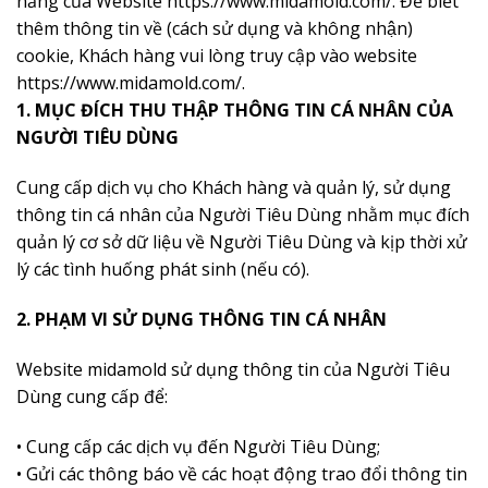
năng của Website https://www.midamold.com/. Để biết
thêm thông tin về (cách sử dụng và không nhận)
cookie, Khách hàng vui lòng truy cập vào website
https://www.midamold.com/.
1. MỤC ĐÍCH THU THẬP THÔNG TIN CÁ NHÂN CỦA
NGƯỜI TIÊU DÙNG
Cung cấp dịch vụ cho Khách hàng và quản lý, sử dụng
thông tin cá nhân của Người Tiêu Dùng nhằm mục đích
quản lý cơ sở dữ liệu về Người Tiêu Dùng và kịp thời xử
lý các tình huống phát sinh (nếu có).
2. PHẠM VI SỬ DỤNG THÔNG TIN CÁ NHÂN
Website midamold sử dụng thông tin của Người Tiêu
Dùng cung cấp để:
• Cung cấp các dịch vụ đến Người Tiêu Dùng;
• Gửi các thông báo về các hoạt động trao đổi thông tin