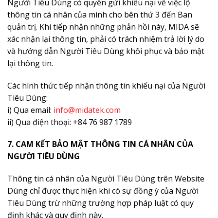
Người Tiêu Dùng có quyền gửi khiếu nại về việc lộ
thông tin cá nhân của mình cho bên thứ 3 đến Ban
quản trị. Khi tiếp nhận những phản hồi này, MIDA sẽ
xác nhận lại thông tin, phải có trách nhiệm trả lời lý do
và hướng dẫn Người Tiêu Dùng khôi phục và bảo mật
lại thông tin.
Các hình thức tiếp nhận thông tin khiếu nại của Người
Tiêu Dùng:
i) Qua email:
info@midatek.com
ii) Qua điện thoại: +84 76 987 1789
7. CAM KẾT BẢO MẬT THÔNG TIN CÁ NHÂN CỦA
NGƯỜI TIÊU DÙNG
Thông tin cá nhân của Người Tiêu Dùng trên Website
Dùng chỉ được thực hiện khi có sự đồng ý của Người
Tiêu Dùng trừ những trường hợp pháp luật có quy
định khác và quy định này.